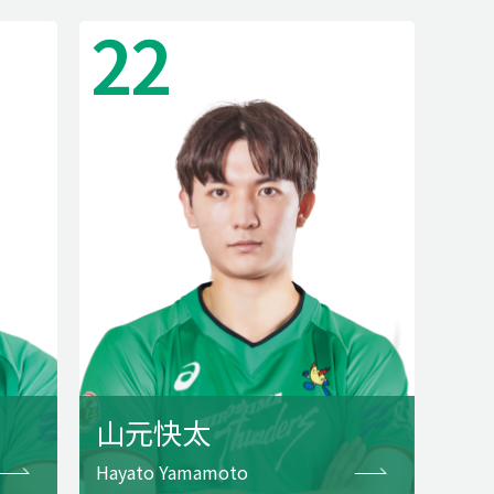
22
山元快太
Hayato Yamamoto