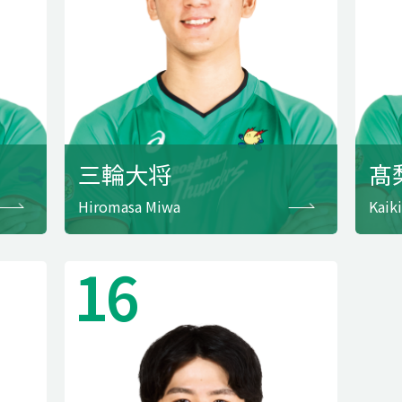
三輪大将
髙
Hiromasa Miwa
Kaik
16