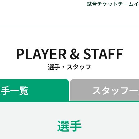
試合
チケット
チーム
イ
PLAYER & STAFF
選手・スタッフ
選手一覧
スタッフ一
選手