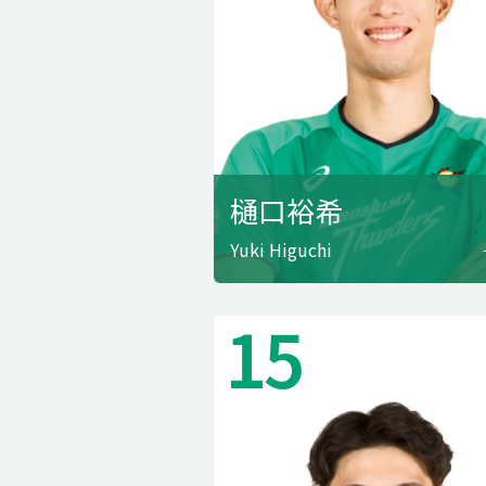
樋口裕希
Yuki Higuchi
15