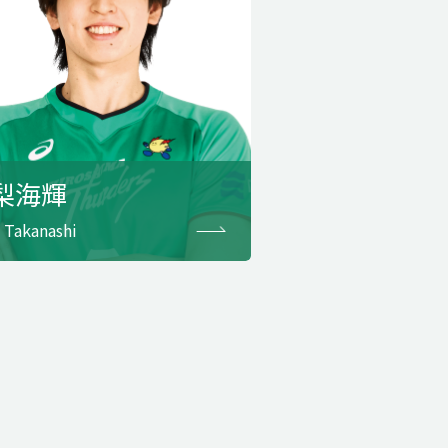
梨海輝
i Takanashi