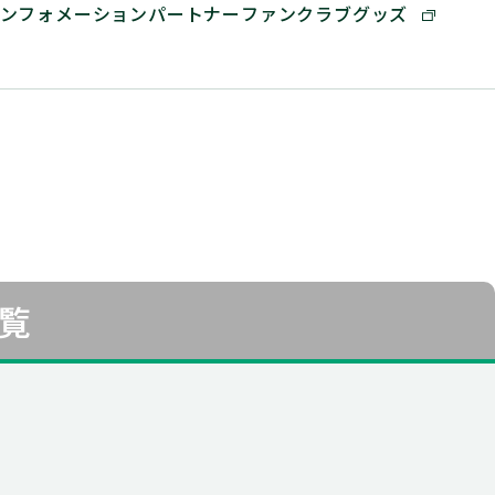
ンフォメーション
パートナー
ファンクラブ
グッズ
覧