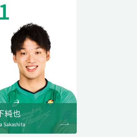
1
下純也
a Sakashita