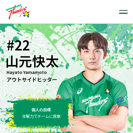
#22
山元快太
Hayato Yamamoto
アウトサイドヒッター
個人の目標
攻撃力でチームに貢献