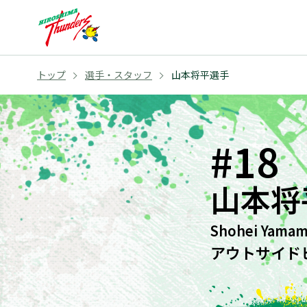
トップ
選手・スタッフ
山本将平選手
#18
山本将
Shohei Yama
アウトサイド