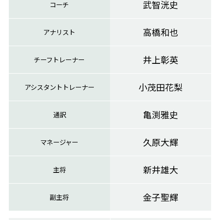
武智洸史
コーチ
高橋和也
アナリスト
井上彰英
チーフトレーナー
小茂田花梨
アシスタントトレーナー
亀渕雅史
通訳
久原大輝
マネージャー
新井雄大
主将
金子聖輝
副主将