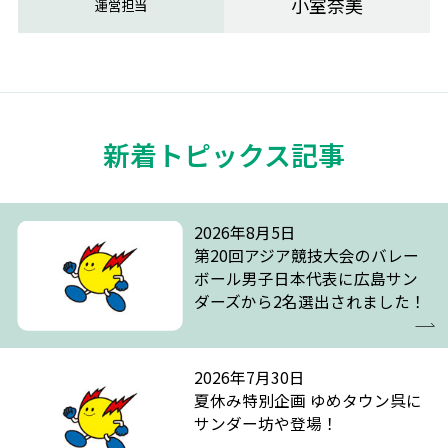
小室奈美
運営担当
新着トピックス記事
2026年8月5日
第20回アジア競技大会のバレー
ボール男子日本代表に広島サン
ダーズから2名選出されました！
2026年7月30日
夏休み特別企画 ゆめタウン呉に
サンダー坊や登場！