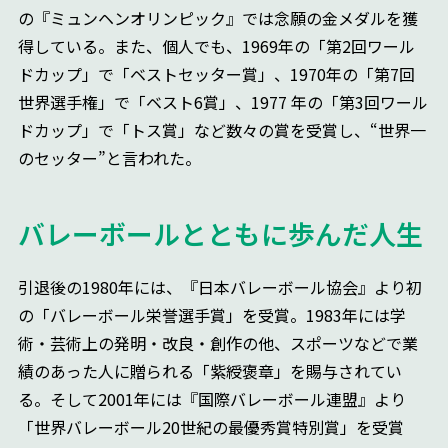
の『ミュンヘンオリンピック』では念願の金メダルを獲
得している。また、個人でも、1969年の「第2回ワール
ドカップ」で「ベストセッター賞」、1970年の「第7回
世界選手権」で「ベスト6賞」、1977 年の「第3回ワール
ドカップ」で「トス賞」など数々の賞を受賞し、“世界一
のセッター”と言われた。
バレーボールとともに歩んだ人生
引退後の1980年には、『日本バレーボール協会』より初
の「バレーボール栄誉選手賞」を受賞。1983年には学
術・芸術上の発明・改良・創作の他、スポーツなどで業
績のあった人に贈られる「紫綬褒章」を賜与されてい
る。そして2001年には『国際バレーボール連盟』より
「世界バレーボール20世紀の最優秀賞特別賞」を受賞