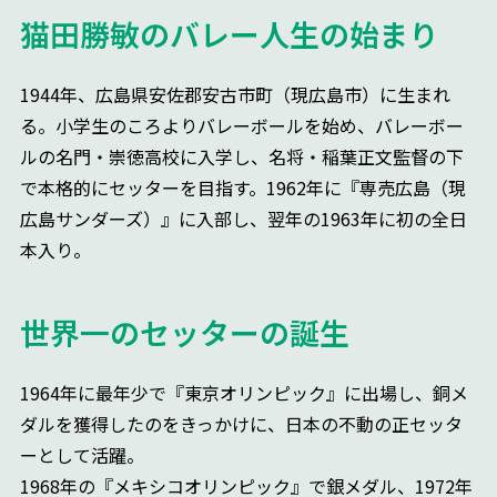
猫田勝敏のバレー人生の始まり
1944年、広島県安佐郡安古市町（現広島市）に生まれ
る。小学生のころよりバレーボールを始め、バレーボー
ルの名門・崇徳高校に入学し、名将・稲葉正文監督の下
で本格的にセッターを目指す。1962年に『専売広島（現
広島サンダーズ）』に入部し、翌年の1963年に初の全日
本入り。
世界一のセッターの誕生
1964年に最年少で『東京オリンピック』に出場し、銅メ
ダルを獲得したのをきっかけに、日本の不動の正セッタ
ーとして活躍。
1968年の『メキシコオリンピック』で銀メダル、1972年