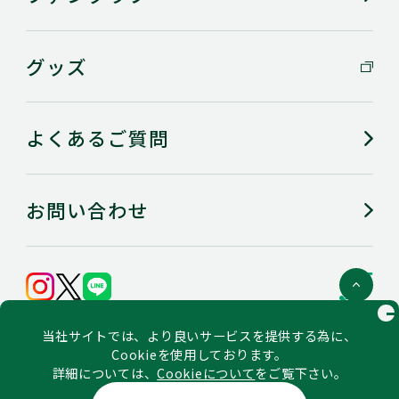
グッズ
よくあるご質問
お問い合わせ
C
会社概要
当社サイトでは、より良いサービスを提供する為に、
個人情報の保護に関するステートメント
ご利用にあたってのお願い（利用規約）
Cookieを使用しております。
ソーシャルメディア公式アカウント一覧・ポリシー
詳細については、
Cookieについて
をご覧下さい。