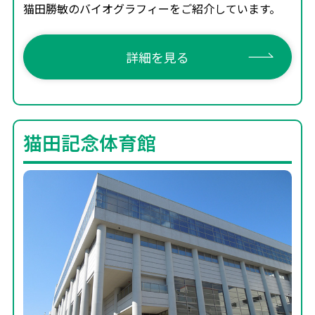
猫田勝敏のバイオグラフィーをご紹介しています。
詳細を見る
猫田記念体育館