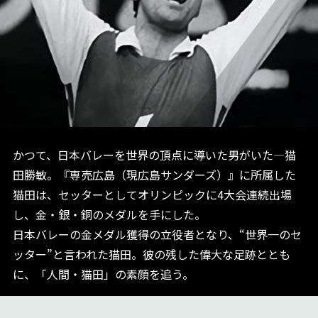
かつて、日本バレーを世界の頂点に導いた男がいた―猫
田勝敏。『専売広島（現広島サンダーズ）』に所属した
猫田は、セッターとしてオリンピックに4大会連続出場
し、金・銀・銅のメダルを手にした。
日本バレーの金メダル獲得の立役者となり、“世界一のセ
ッター”と言われた猫田。彼の残した偉大な足跡ととも
に、「人間・猫田」の素顔を追う。