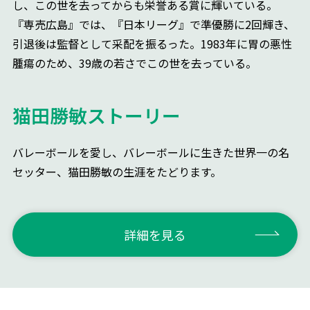
し、この世を去ってからも栄誉ある賞に輝いている。
『専売広島』では、『日本リーグ』で準優勝に2回輝き、
引退後は監督として采配を振るった。1983年に胃の悪性
腫瘍のため、39歳の若さでこの世を去っている。
猫田勝敏ストーリー
バレーボールを愛し、バレーボールに生きた世界一の名
セッター、猫田勝敏の生涯をたどります。
詳細を見る