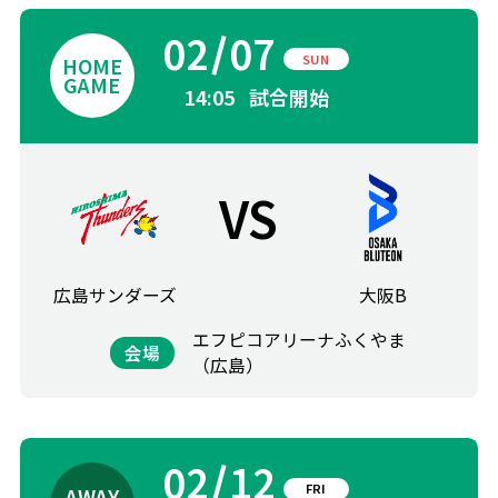
02
07
SUN
14:05
試合開始
VS
広島サンダーズ
大阪B
エフピコアリーナふくやま
会場
（広島）
02
12
FRI