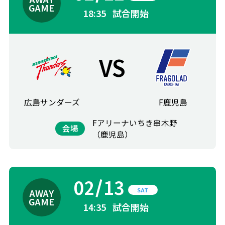
18:35
試合開始
VS
広島サンダーズ
F鹿児島
Fアリーナいちき串木野
会場
（鹿児島）
02
13
SAT
14:35
試合開始