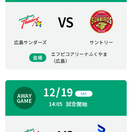
VS
広島サンダーズ
サントリー
エフピコアリーナふくやま
会場
（広島）
12
19
SAT
14:05
試合開始