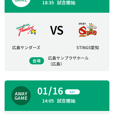
18:35
試合開始
VS
広島サンダーズ
STINGS愛知
広島サンプラザホール
会場
（広島）
01
16
SAT
14:05
試合開始