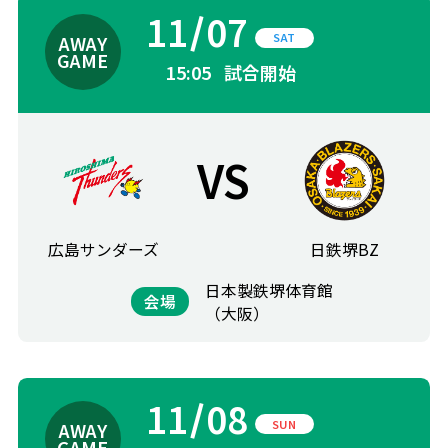
11
07
SAT
15:05
試合開始
VS
広島サンダーズ
日鉄堺BZ
日本製鉄堺体育館
会場
（大阪）
11
08
SUN