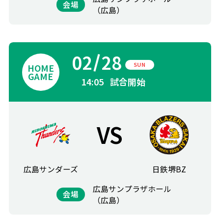
会場
（広島）
02
28
SUN
14:05
試合開始
VS
広島サンダーズ
日鉄堺BZ
広島サンプラザホール
会場
（広島）