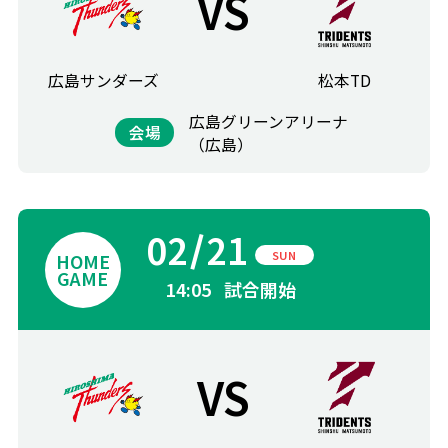
VS
広島サンダーズ
松本TD
広島グリーンアリーナ
会場
（広島）
02
21
SUN
14:05
試合開始
VS