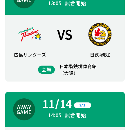
13:05
試合開始
VS
広島サンダーズ
日鉄堺BZ
日本製鉄堺体育館
会場
（大阪）
11
14
SAT
14:05
試合開始