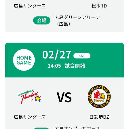
広島サンダーズ
松本TD
広島グリーンアリーナ
会場
（広島）
02
27
SAT
14:05
試合開始
VS
広島サンダーズ
日鉄堺BZ
広島サンプラザホール