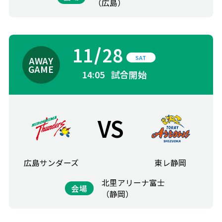
（広島）
11
28
SAT
14:05
試合開始
VS
広島サンダーズ
東レ静岡
北里アリーナ富士
会場
（静岡）