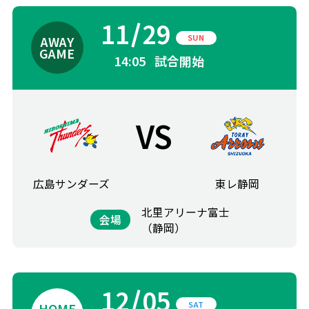
11
29
SUN
14:05
試合開始
VS
広島サンダーズ
東レ静岡
北里アリーナ富士
会場
（静岡）
12
05
SAT