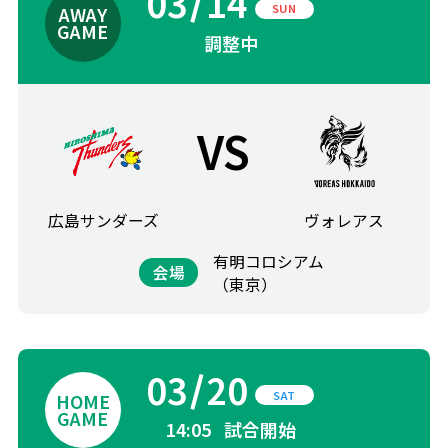
03
14
SUN
調整中
VS
広島サンダーズ
ヴォレアス
有明コロシアム
会場
（東京）
03
20
SAT
14:05
試合開始