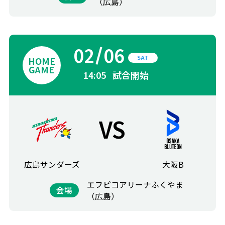
（広島）
02
06
SAT
14:05
試合開始
VS
広島サンダーズ
大阪B
エフピコアリーナふくやま
会場
（広島）